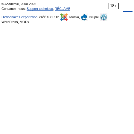
© Academic, 2000-2026
18+
Contactez-nous:
Support technique
,
RÉCLAME
Dictionnaires exportation
, créé sur PHP,
Joomla,
Drupal,
WordPress, MODx.